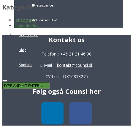
Kategorier
HR assistance
Jobsøgning
HR funktion A-Z
LinkedIn tips
Referencer
Kontakt os
Blog
Telefon
:
+45 21 21 46 98
E-Mail
:
kontakt@counsl.dk
Kontakt
CVR nr.
:
DK16818275
Følg også Counsl her